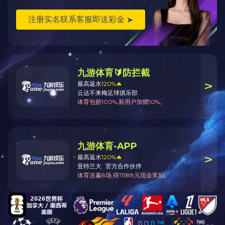
中润鸿德新材料
新能源化工新材料内外贸易交易平台和仓储配送为一体的供应链
公司
查看详情
重庆中润新材料股份有限公司
研发、生产、销售N-甲基吡咯烷酮(NMP)的大型化工企业
查看详情