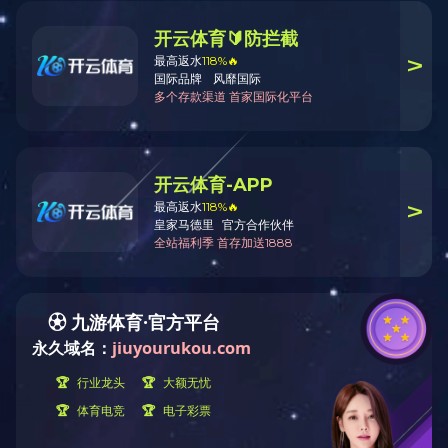
环保科技
绿水青山就是金山银山，九游娱乐（中国）官方网站受惠于惠州
大亚湾世界级绿色石化基地的政策保障，十四五期间，顺应绿色
发展，专注客户需求，积极构筑以市场为导向的研发、工业互联
网生态的华南绿色包装示范产业园。
查看详情